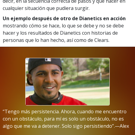
decir, en la secuencia correcta de pasos y qué hacer en
cualquier situación que pudiera surgir.
Un ejemplo después de otro de Dianetics en acción
mostrando cómo se hace, lo que se debe y no se debe
hacer y los resultados de Dianetics con historias de
personas que lo han hecho, así como de Clears.
“Tengo más persistencia. Ahora, cuando me encuentro
con un obstáculo, para mí es solo un obstáculo, no es
algo que me va a detener. Solo sigo persistiendo”.—Alex