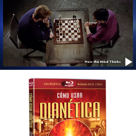
How the Mind Thinks