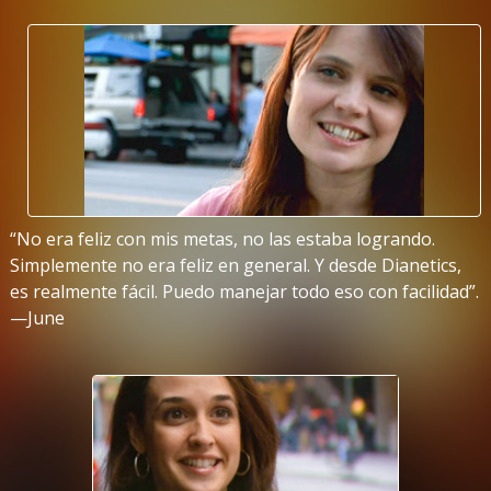
“No era feliz con mis metas, no las estaba logrando.
Simplemente no era feliz en general. Y desde Dianetics,
es realmente fácil. Puedo manejar todo eso con facilidad”.
—June