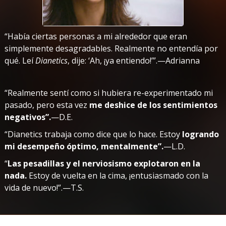
“Había ciertas personas a mi alrededor que eran
simplemente desagradables. Realmente no entendía por
qué. Leí
Dianetics
, dije: ‘Ah, ¡ya entiendo!’”.—Adrianna
“Realmente sentí como si hubiera re-experimentado mi
pasado, pero esta vez
me deshice de los sentimientos
negativos”.
—D.E.
“Dianetics trabaja como dice que lo hace. Estoy
logrando
mi desempeño óptimo, mentalmente”.
—L.D.
“
Las pesadillas y el nerviosismo explotaron en la
nada.
Estoy de vuelta en la cima, ¡entusiasmado con la
vida de nuevo!”.—T.S.