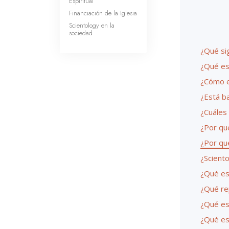
Espiritual
Financiación de la Iglesia
Scientology en la
sociedad
¿Qué sig
¿Qué es
¿Cómo e
¿Está b
¿Cuáles
¿Por qué
¿Por qué
¿Sciento
¿Qué es 
¿Qué rep
¿Qué es
¿Qué es