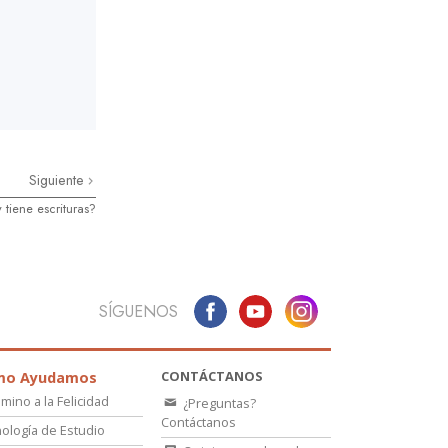
Siguiente
 tiene escrituras?
SÍGUENOS
CONTÁCTANOS
mo Ayudamos
amino a la Felicidad
¿Preguntas?
Contáctanos
ología de Estudio