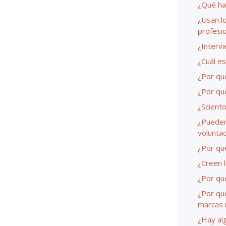
¿Qué ha
¿Usan l
profesi
¿Intervi
¿Cuál es
¿Por qu
¿Por qu
¿Sciento
¿Pueden 
volunta
¿Por qué
¿Creen l
¿Por qu
¿Por qu
marcas 
¿Hay alg