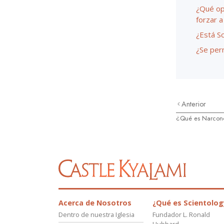
¿Qué op
forzar a
¿Está S
¿Se per
Anterior
¿Qué es Narcon
Acerca de Nosotros
¿Qué es Scientolog
Dentro de nuestra Iglesia
Fundador L. Ronald