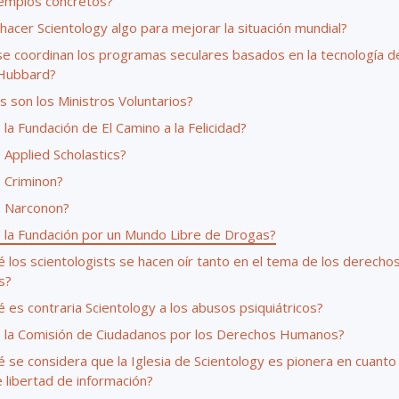
emplos concretos?
acer Scientology algo para mejorar la situación mundial?
e coordinan los programas seculares basados en la tecnología de
Hubbard?
 son los Ministros Voluntarios?
la Fundación de El Camino a la Felicidad?
 Applied Scholastics?
 Criminon?
 Narconon?
 la Fundación por un Mundo Libre de Drogas?
 los scientologists se hacen oír tanto en el tema de los derecho
s?
 es contraria Scientology a los abusos psiquiátricos?
 la Comisión de Ciudadanos por los Derechos Humanos?
 se considera que la Iglesia de Scientology es pionera en cuanto 
 libertad de información?