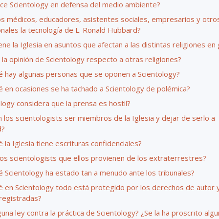
ce Scientology en defensa del medio ambiente?
os médicos, educadores, asistentes sociales, empresarios y otro
onales la tecnología de L. Ronald Hubbard?
ene la Iglesia en asuntos que afectan a las distintas religiones en
 la opinión de Scientology respecto a otras religiones?
é hay algunas personas que se oponen a Scientology?
é en ocasiones se ha tachado a Scientology de polémica?
logy considera que la prensa es hostil?
los scientologists ser miembros de la Iglesia y dejar de serlo a
d?
 la Iglesia tiene escrituras confidenciales?
os scientologists que ellos provienen de los extraterrestres?
é Scientology ha estado tan a menudo ante los tribunales?
é en Scientology todo está protegido por los derechos de autor y
registradas?
una ley contra la práctica de Scientology? ¿Se la ha proscrito alg