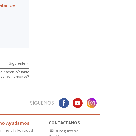
atan de
Siguiente
se hacen oír tanto
erechos humanos?
SÍGUENOS
CONTÁCTANOS
mo Ayudamos
amino a la Felicidad
¿Preguntas?