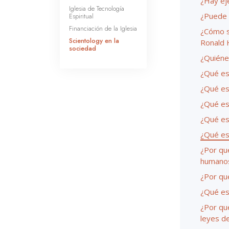
¿Hay ej
Iglesia de Tecnología
¿Puede h
Espiritual
Financiación de la Iglesia
¿Cómo s
Scientology en la
Ronald 
sociedad
¿Quiénes
¿Qué es 
¿Qué es
¿Qué es
¿Qué es
¿Qué es
¿Por qué
humano
¿Por qué
¿Qué es
¿Por qué
leyes de